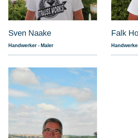
Sven Naake
Falk H
Handwerker - Maler
Handwerker