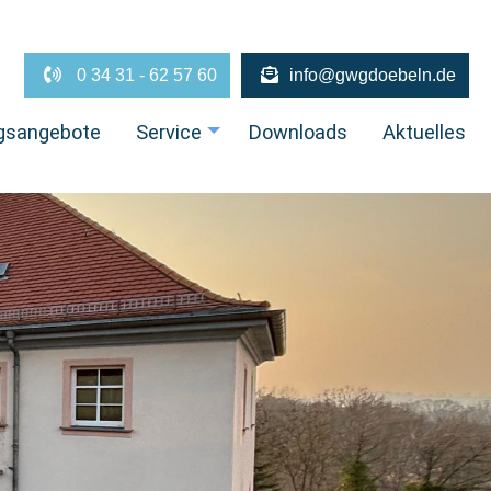
0 34 31 - 62 57 60
info@gwgdoebeln.de
gsangebote
Service
Downloads
Aktuelles
+