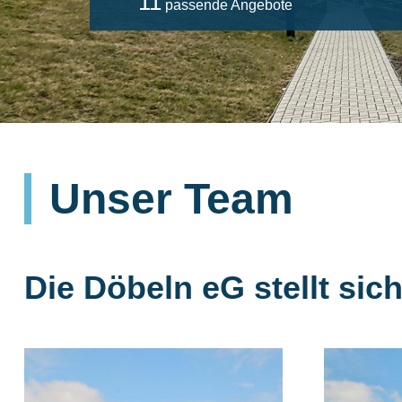
11
passende Angebote
Unser Team
Die Döbeln eG stellt sich