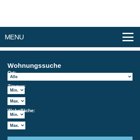
MENU
Wohnungssuche
Ort:
Zimmer:
Wohnfläche: