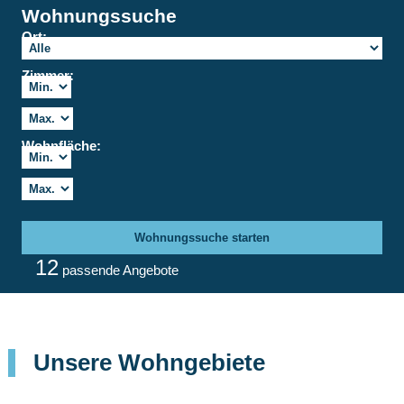
Wohnungssuche
Ort:
Zimmer:
Wohnfläche:
Wohnungssuche starten
12
passende Angebote
Unsere Wohngebiete