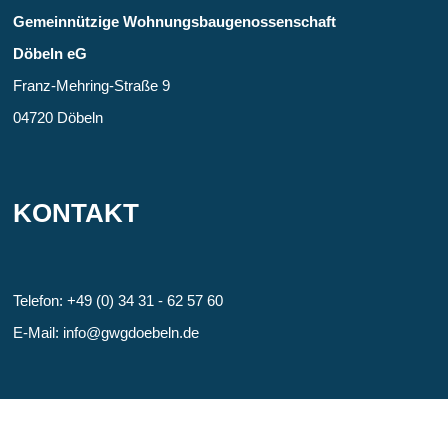
Gemein­nützige Wohnungs­bau­genossen­schaft
Döbeln eG
Franz-Mehring-Straße 9
04720 Döbeln
KONTAKT
Telefon: +49 (0) 34 31 - 62 57 60
E-Mail: info@gwgdoebeln.de