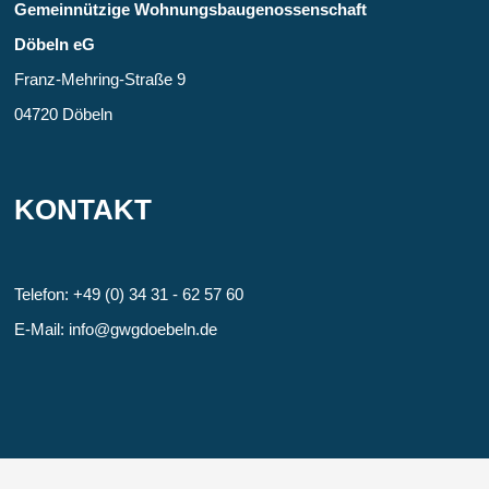
Gemein­nützige Wohnungs­bau­genossen­schaft
Döbeln eG
Franz-Mehring-Straße 9
04720 Döbeln
KONTAKT
Telefon: +49 (0) 34 31 - 62 57 60
E-Mail: info@gwgdoebeln.de