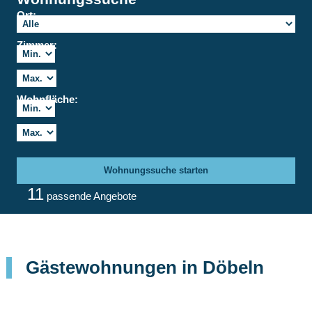
Ort:
Zimmer:
Wohnfläche:
Wohnungssuche starten
11
passende Angebote
Gästewohnungen in Döbeln