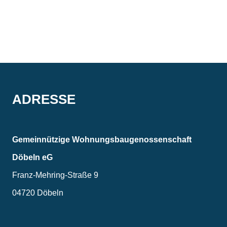
ADRESSE
Gemein­nützige Wohnungs­bau­genossen­schaft
Döbeln eG
Franz-Mehring-Straße 9
04720 Döbeln