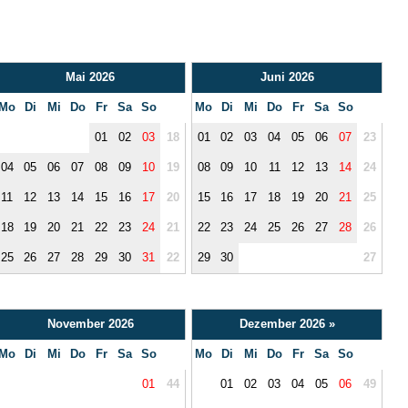
Mai 2026
Juni 2026
Mo
Di
Mi
Do
Fr
Sa
So
Mo
Di
Mi
Do
Fr
Sa
So
01
02
03
18
01
02
03
04
05
06
07
23
04
05
06
07
08
09
10
19
08
09
10
11
12
13
14
24
11
12
13
14
15
16
17
20
15
16
17
18
19
20
21
25
18
19
20
21
22
23
24
21
22
23
24
25
26
27
28
26
25
26
27
28
29
30
31
22
29
30
27
November 2026
Dezember 2026
»
Mo
Di
Mi
Do
Fr
Sa
So
Mo
Di
Mi
Do
Fr
Sa
So
01
44
01
02
03
04
05
06
49