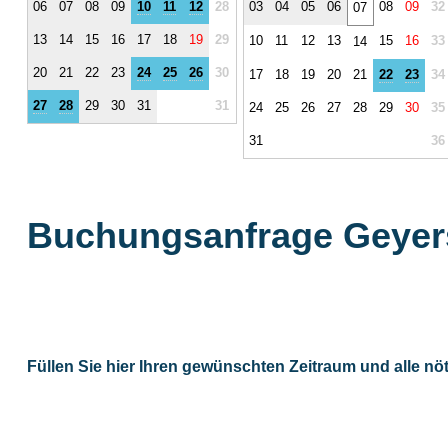
06
07
08
09
10
11
12
28
03
04
05
06
08
09
32
07
13
14
15
16
17
18
19
29
10
11
12
13
15
16
33
14
20
21
22
23
24
25
26
30
17
18
19
20
21
22
23
34
27
28
29
30
31
31
24
25
26
27
28
29
30
35
31
36
Buchungsanfrage Geyer
Füllen Sie hier Ihren gewünschten Zeitraum und alle nö