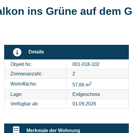
lkon ins Grüne auf dem G
Details
Objekt Nr.:
001-018-102
Zimmeranzahl:
2
2
Wohnfläche:
57,66 m
Lage:
Erdgeschoss
Verfügbar ab:
01.09.2026
Merkmale der Wohnung