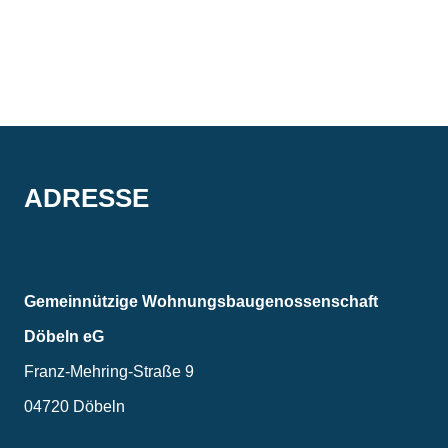
ADRESSE
Gemein­nützige Wohnungs­bau­genossen­schaft
Döbeln eG
Franz-Mehring-Straße 9
04720 Döbeln