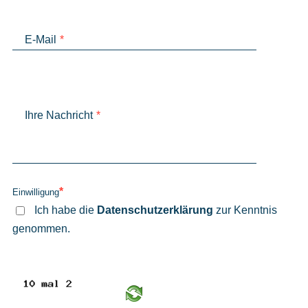
E-Mail
*
Ihre Nachricht
*
*
Einwilligung
Ich habe die
Daten­schutz­erklärung
zur Kenntnis
genommen.