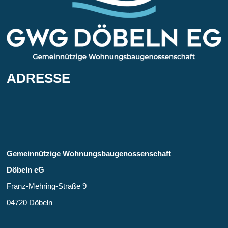
ADRESSE
Gemein­nützige Wohnungs­bau­genossen­schaft
Döbeln eG
Franz-Mehring-Straße 9
04720 Döbeln