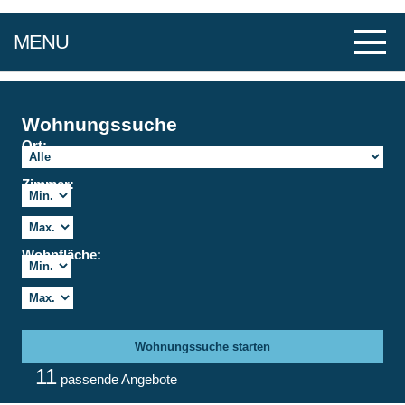
MENU
Wohnungssuche
Ort:
Zimmer:
Wohnfläche:
Wohnungssuche starten
11
passende Angebote