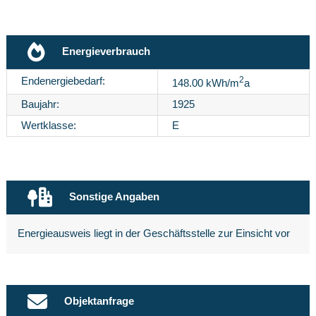
Energieverbrauch
2
Endenergiebedarf:
148.00 kWh/m
a
Baujahr:
1925
Wertklasse:
E
Sonstige Angaben
Energieausweis liegt in der Geschäftsstelle zur Einsicht vor
Objektanfrage