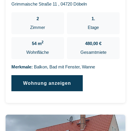
Grimmaische Straße 11 , 04720 Döbeln
2
1.
Zimmer
Etage
2
54 m
480,00 €
Wohnfläche
Gesamtmiete
Merkmale:
Balkon, Bad mit Fenster, Wanne
Wohnung anzeigen