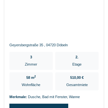
Geyersbergstraße 35 , 04720 Döbeln
3
2.
Zimmer
Etage
2
58 m
510,00 €
Wohnfläche
Gesamtmiete
Merkmale:
Dusche, Bad mit Fenster, Wanne