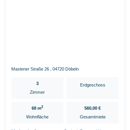
Mastener Straße 26 , 04720 Döbeln
3
Erdgeschoss
Zimmer
2
68 m
560,00 €
Wohnfläche
Gesamtmiete