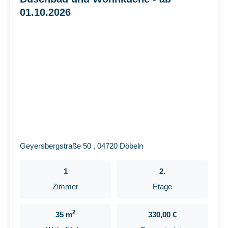
01.10.2026
Geyersbergstraße 50 , 04720 Döbeln
1
2.
Zimmer
Etage
2
35 m
330,00 €