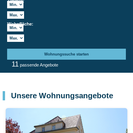
Zimmer:
Wohnfläche:
Wohnungssuche starten
11
passende Angebote
Unsere Wohnungsangebote