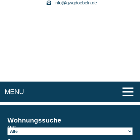
info@gwgdoebeln.de
MENU
Wohnungssuche
Ort: